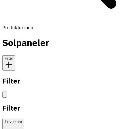
Produkter inom
Solpaneler
Filter
Filter
Filter
Tillverkare