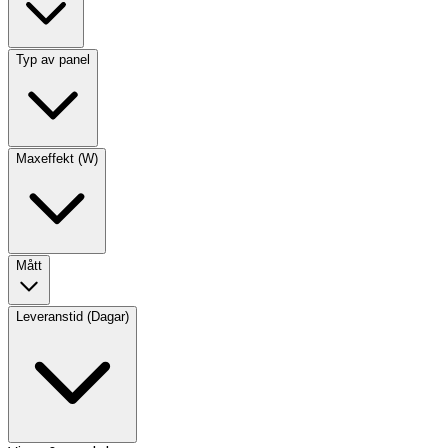
Typ av panel
Maxeffekt (W)
Mått
Leveranstid (Dagar)