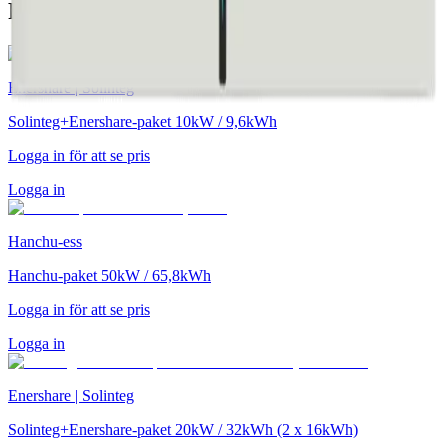
Relaterade produkter
Enershare | Solinteg
Solinteg+Enershare-paket 10kW / 9,6kWh
Logga in för att se pris
Logga in
Hanchu-ess
Hanchu-paket 50kW / 65,8kWh
Logga in för att se pris
Logga in
Enershare | Solinteg
Solinteg+Enershare-paket 20kW / 32kWh (2 x 16kWh)